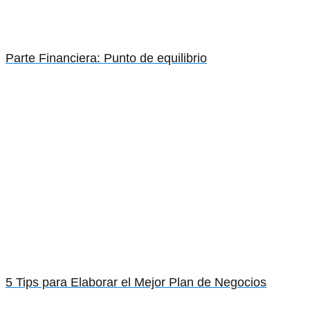
Parte Financiera: Punto de equilibrio
5 Tips para Elaborar el Mejor Plan de Negocios