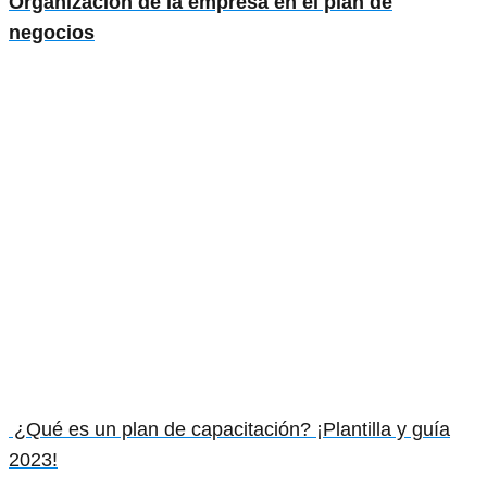
Organización de la empresa en el plan de
negocios
¿Qué es un plan de capacitación? ¡Plantilla y guía
2023!